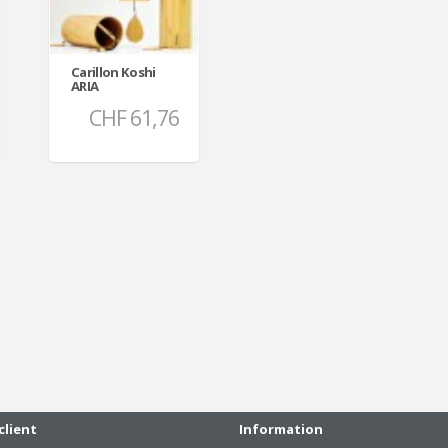
Carillon Koshi
ARIA
CHF 61,76
client
Information