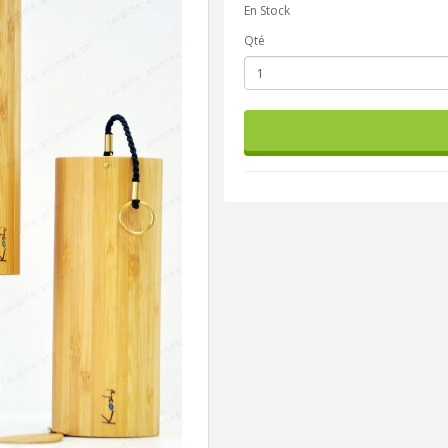
En Stock
Qté