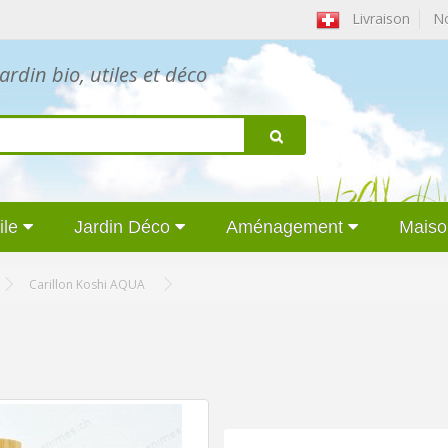
Livraison
Nou
ardin bio, utiles et déco
ile
Jardin Déco
Aménagement
Maiso
Carillon Koshi AQUA