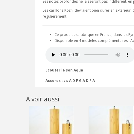
Ses notes profondes ne laisseront pas indifférent, en
Les carillons Koshi devraient bien durer en extérieur. 
régulièrement.
Ce produit est fabriqué en France, dans les Py
Disponible en 4 modèles complémentaires : Aqu
Ecouter le son Aqua
Accords : ♪♫ A D F G A D F A
A voir aussi