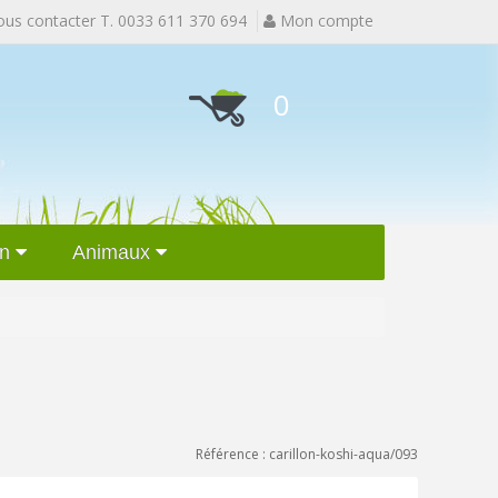
s contacter T. 0033 611 370 694
Mon compte
0
n
Animaux
Référence : carillon-koshi-aqua/093