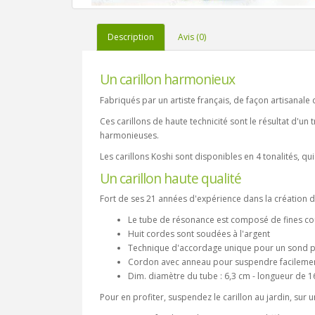
Description
Avis (0)
Un carillon harmonieux
Fabriqués par un artiste français, de façon artisanal
Ces carillons de haute technicité sont le résultat d'un 
harmonieuses.
Les carillons Koshi sont disponibles en 4 tonalités,
Un carillon haute qualité
Fort de ses 21 années d'expérience dans la création de
Le tube de résonance est composé de fines couc
Huit cordes sont soudées à l'argent
Technique d'accordage unique pour un sond p
Cordon avec anneau pour suspendre facilement
Dim. diamètre du tube : 6,3 cm - longueur de 1
Pour en profiter, suspendez le carillon au jardin, sur