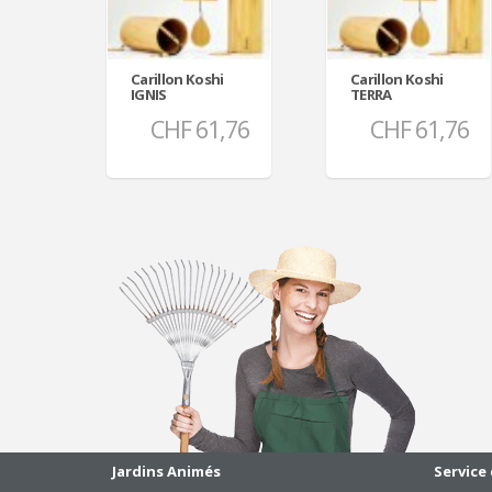
Carillon Koshi
Carillon Koshi
IGNIS
TERRA
CHF 61,76
CHF 61,76
Jardins Animés
Service 