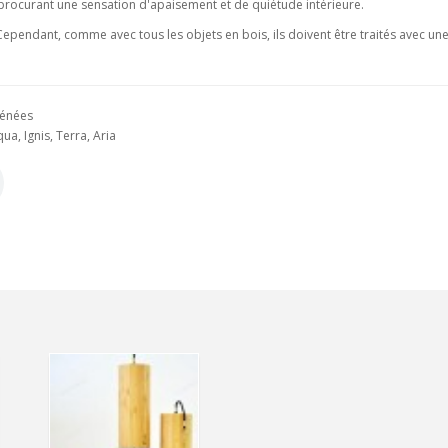
 procurant une sensation d'apaisement et de quiétude intérieure.
Cependant, comme avec tous les objets en bois, ils doivent être traités avec une
rénées
a, Ignis, Terra, Aria