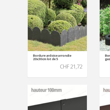
Bordure ardoise arrondie
Bor
20x30cm lot de 5
ga
CHF 21,72