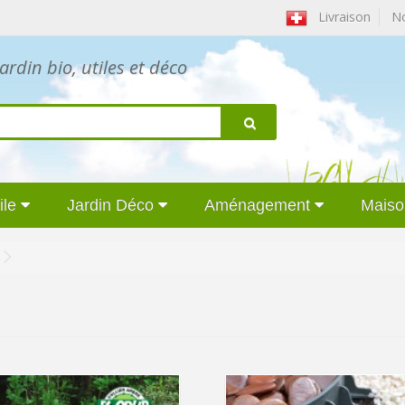
Livraison
Nou
ardin bio, utiles et déco
ile
Jardin Déco
Aménagement
Maiso