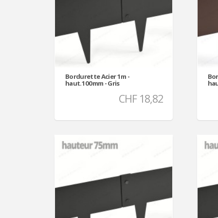
Bordurette Acier 1m -
Bor
haut.100mm - Gris
hau
CHF 18,82