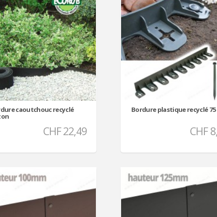
dure caoutchouc recyclé
Bordure plastique recyclé 7
zon
CHF 22,49
CHF 8