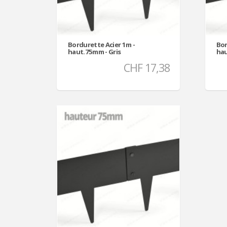
Bordurette Acier 1m -
Bor
haut.75mm - Gris
hau
CHF 17,38