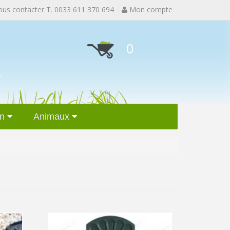
s contacter T. 0033 611 370 694
Mon compte
0
n
Animaux