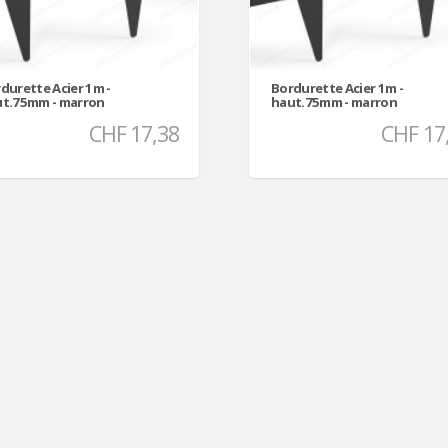
durette Acier 1m -
Bordurette Acier 1m -
t.75mm - marron
haut.75mm - marron
CHF 17,38
CHF 17