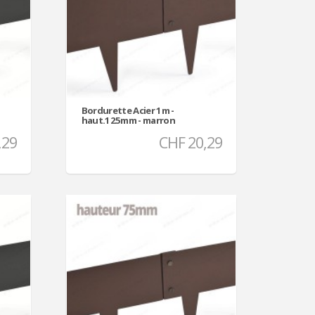
Bordurette Acier 1m -
haut.125mm - marron
,29
CHF 20,29