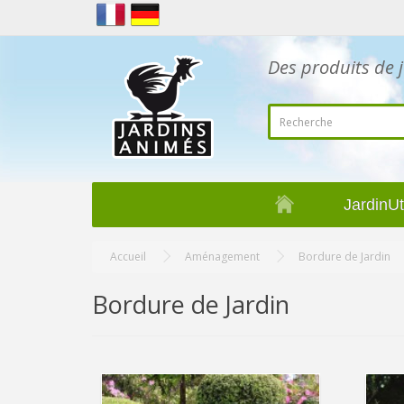
Des produits de j
JardinUt
Accueil
Aménagement
Bordure de Jardin
Bordure de Jardin