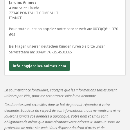
Jardins Animes
4 Rue Saint Claude
77340 PONTAULT COMBAULT
FRANCE
Pour toute question appelez notre service web au: 0033(0)611 370
694
Bei Fragen unserer deutschen Kunden rufen Sie bitte unser
Serviceteam an: 0049/176 -35.45.03.65
info.ch@jardins-animes.com
En soumettant ce formulaire, j'accepte que les informations saisies soient
utilisées par Vitis, pour me recontacter suite à ma demande.
Ces données sont recueillies dans le but de pouvoir répondre à votre
demande. Soucieux du respect de vos informations, nous ne vendrons ni ne
louerons jamais vos données à quiconque. Votre nom et email sont
obligatoires de même que nous récoltons votre adresse IP dans un souci de
protection de notre site web. Vous disposez du droit d'accès et de