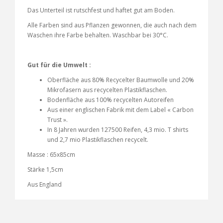
Das Unterteil ist rutschfest und haftet gut am Boden.
Alle Farben sind aus Pflanzen gewonnen, die auch nach dem
Waschen ihre Farbe behalten. Waschbar bei 30°C.
Gut für die Umwelt :
Oberfläche aus 80% Recycelter Baumwolle und 20%
Mikrofasern aus recycelten Plastikflaschen.
Bodenfläche aus 100% recycelten Autoreifen
Aus einer englischen Fabrik mit dem Label « Carbon
Trust ».
In 8 Jahren wurden 127500 Reifen, 4,3 mio. T shirts
und 2,7 mio Plastikflaschen recycelt.
Masse : 65x85cm
Stärke 1,5cm
Aus England