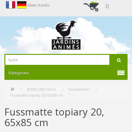
0
Mein Konto
Kategorien
RUND UMS HAUS
Fussabtreter
Fussmatte topiary 20, 65x85 cm
Fussmatte topiary 20,
65x85 cm