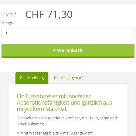
Artikelnr. tapis-hgrgma065x085057/
CHF 71,30
Lagernd
Menge
+ Warenkorb
Beschreibung
Beurteilungen (0)
Ein Fussabtreter mit höchster
Absorptionsfähigkeit und gänzlich aus
recyceltem Material.
Das Geheimnis liegt inder Mikrofaser, die Staub, Lehm und
Dreck aufnimmt.
Nimmt Wasser auf bis zu 4 mal Eigengewicht.