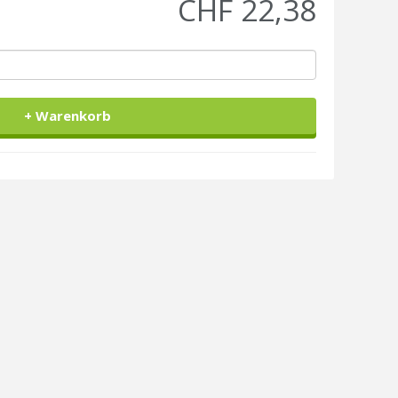
CHF 22,38
+ Warenkorb