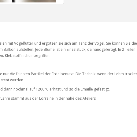
en mit Vogelfutter und ergötzen sie sich am Tanz der Vögel. Sie können Sie die
alkon aufstellen. Jede Blume ist ein Einzelstück, da handgefertigt. In 2 Teilen 
Klebstoff nicht inbegriffen.
e nur die feinsten Partikel der Erde benutzt. Die Technik: wenn der Lehm trocken 
istent werden.
nd dann nochmal auf 1200°C erhitzt und so die Emaille gefestigt.
Lehm stammt aus der Lorraine in der nähé des Ateliers.