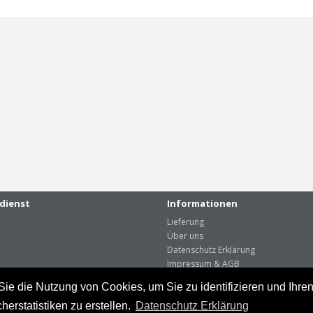
dienst
Informationen
Lieferung
Über uns
Datenschutz Erklärung
Impressum & AGB
Sie die Nutzung von Cookies, um Sie zu identifizieren und Ihr
rstatistiken zu erstellen.
Datenschutz Erklärung