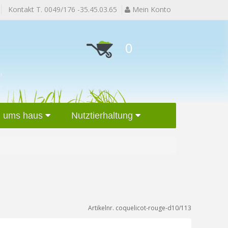
Kontakt T. 0049/176 -35.45.03.65
Mein Konto
0
 ums haus
Nutztierhaltung
Artikelnr. coquelicot-rouge-d10/113