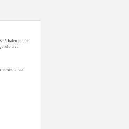
se Schalen je nach
geliefert, zum
ist wird er auf