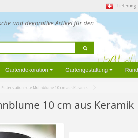
Lieferung
sche und dekorative Artikel für den
Gartendekoration
Gartengestaltung
Rund
Futterstation rote Mohnblume 10 cm aus Keramik
ohnblume 10 cm aus Keramik