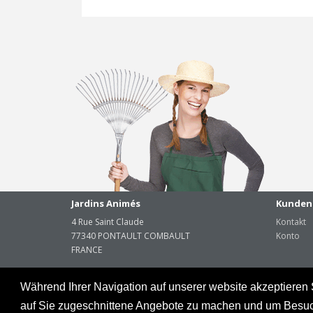
Jardins Animés
Kunden
4 Rue Saint Claude
Kontakt
77340 PONTAULT COMBAULT
Konto
FRANCE
Während Ihrer Navigation auf unserer website akzeptieren 
auf Sie zugeschnittene Angebote zu machen und um Besuche