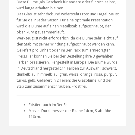
Diese Blume ,als Geschenk für andere oder für sich selbst,
wird lange erhalten bleiben...
Das Glas ist sehr dick und widersteht Frost und Hagel. Sie ist
für Sie da in jeder Saison. Für eine optimale Präsentation
wird die Blume auf einen Metallstab aufgeschraubt, der
oben kurvig zusammenläuft.
Werkzeug ist nicht erforderlich, da die Blume sehr leicht auf
den Stab mit seiner Windung aufgeschraubt werden kann.
Geliefert pro Einheit oder im 3er Pack zum erniedrigten
Preis.Hier können Sie bei der Bestellung Ihre 3 gewählten
Farben präzisieren. Hergestellt in Europa. Die Blume wurde
In Deutschland hergestellt.11 Farben zur Auswahl: schwarz,
dunkelblau, himmelblau, grün, weiss, orange, rosa, purpur,
türkis, gelb. Geliefert in 2 Teilen: die Glasblume, und der
Stab zum zusammenschrauben. Frostfrei.
Existiert auch im 3er Set
Masse: Durchmesser der Blume 14cm, Stabhöhe
110cm.