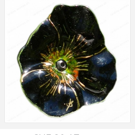
Artikelnr. coquelicot-verre-noir/